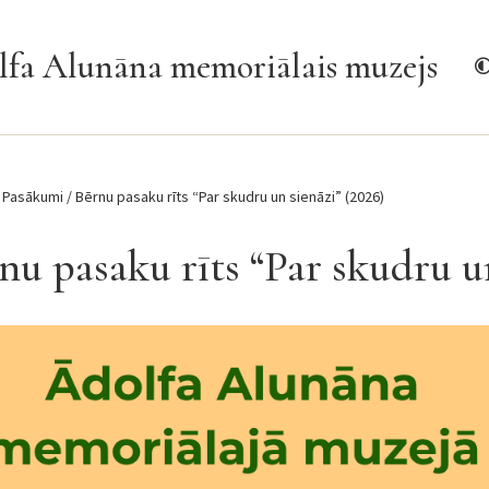
fa Alunāna memoriālais muzejs
Pasākumi
Bērnu pasaku rīts “Par skudru un sienāzi” (2026)
nu pasaku rīts “Par skudru u