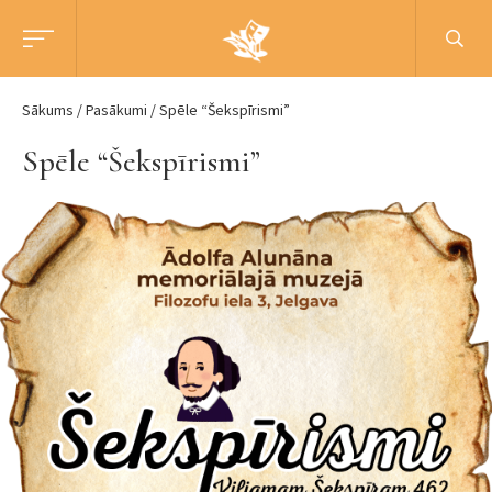
Sākums
Pasākumi
Spēle “Šekspīrismi”
Spēle “Šekspīrismi”