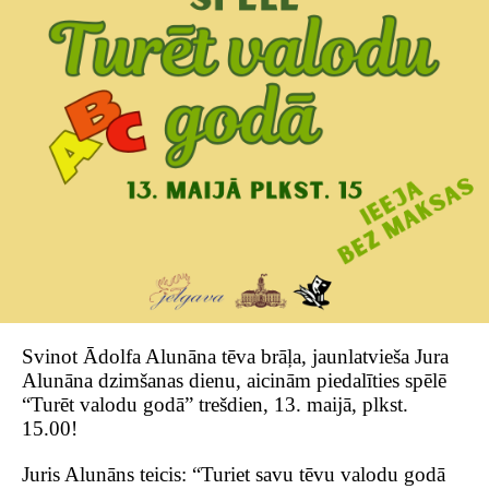
Svinot Ādolfa Alunāna tēva brāļa, jaunlatvieša Jura
Alunāna dzimšanas dienu, aicinām piedalīties spēlē
“Turēt valodu godā” trešdien, 13. maijā, plkst.
15.00!
Juris Alunāns teicis: “Turiet savu tēvu valodu godā