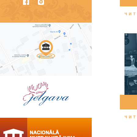
ЧИТ
ЧИТ