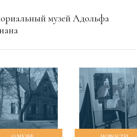
ориальный музей Адольфа
нана
O МУЗЕЕ
НОВОСТИ