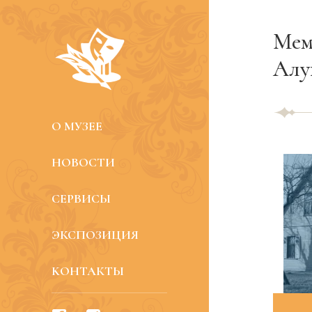
Мем
Алу
O МУЗЕЕ
НОВОСТИ
СЕРВИСЫ
ЭКСПОЗИЦИЯ
KОНТАКТЫ